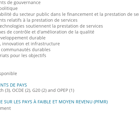
nts de gouvernance
politique
bilité du secteur public dans le financement et la prestation de se
s relatifs à la prestation de services
echnologies soutiennent la prestation de services
es de contrôle et d'amélioration de la qualité
développement durable
e, innovation et infrastructure
 et communautés durables
riats pour les objectifs
sponible
NTS DE PAYS
(3), OCDE (2), G20 (2) and OPEP (1)
E SUR LES PAYS À FAIBLE ET MOYEN REVENU (PFMR)
ument