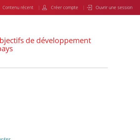
Contenu récent
Créer compte
Ouvrir une session
objectifs de développement
pays
ISÉES