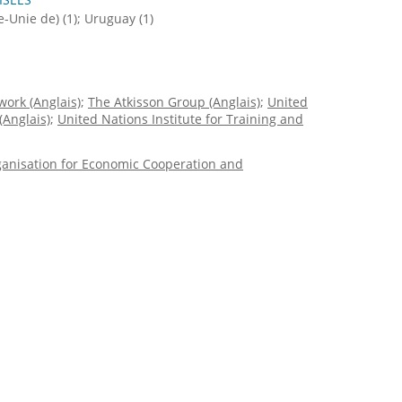
e-Unie de)
(1)
Uruguay
(1)
ork (Anglais)
The Atkisson Group (Anglais)
United
Anglais)
United Nations Institute for Training and
anisation for Economic Cooperation and