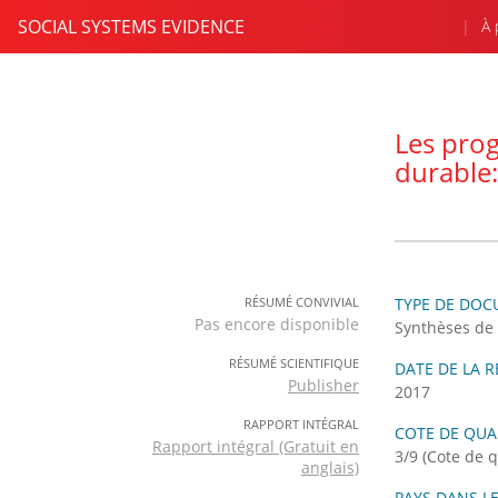
SOCIAL SYSTEMS EVIDENCE
À 
Les prog
durable
RÉSUMÉ CONVIVIAL
TYPE DE DO
Pas encore disponible
Synthèses de 
RÉSUMÉ SCIENTIFIQUE
DATE DE LA 
Publisher
2017
RAPPORT INTÉGRAL
COTE DE QUA
Rapport intégral (Gratuit en
3/9 (Cote de
anglais)
PAYS DANS LE